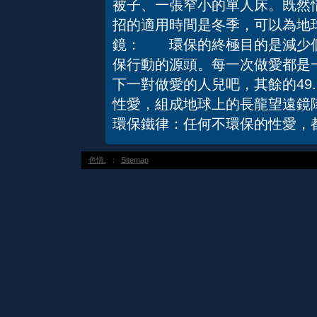
被子、一張窄小的單人床。既然
招的適用時間是冬季，可以為地
鏡： 環保的終極目的是減少個
保行動的源頭。每一次做愛都是
下一對做愛的人兒吧，其餘的49.
性愛，組成地球上的長龍望遠鏡隊伍。
環保鐵律：任何不環保的性愛，
色情.
：
Sitemap